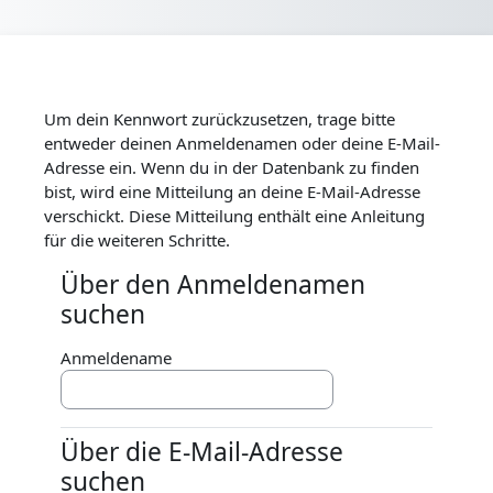
Zum Hauptinhalt
Um dein Kennwort zurückzusetzen, trage bitte
entweder deinen Anmeldenamen oder deine E-Mail-
Adresse ein. Wenn du in der Datenbank zu finden
bist, wird eine Mitteilung an deine E-Mail-Adresse
verschickt. Diese Mitteilung enthält eine Anleitung
für die weiteren Schritte.
Über den Anmeldenamen
Über den Anmeldenamen suchen
suchen
Anmeldename
Über die E-Mail-Adresse
Über die E-Mail-Adresse suchen
suchen